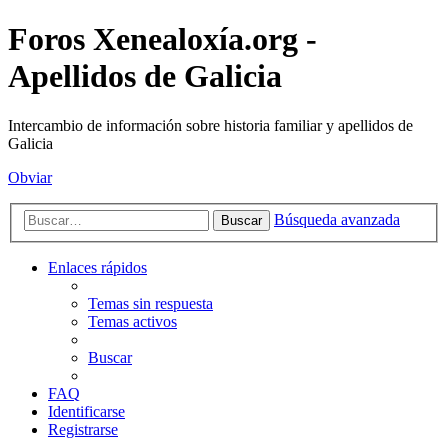
Foros Xenealoxía.org -
Apellidos de Galicia
Intercambio de información sobre historia familiar y apellidos de
Galicia
Obviar
Búsqueda avanzada
Buscar
Enlaces rápidos
Temas sin respuesta
Temas activos
Buscar
FAQ
Identificarse
Registrarse