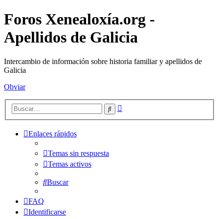
Foros Xenealoxía.org -
Apellidos de Galicia
Intercambio de información sobre historia familiar y apellidos de
Galicia
Obviar
Búsqueda
Buscar
avanzada
Enlaces rápidos
Temas sin respuesta
Temas activos
Buscar
FAQ
Identificarse