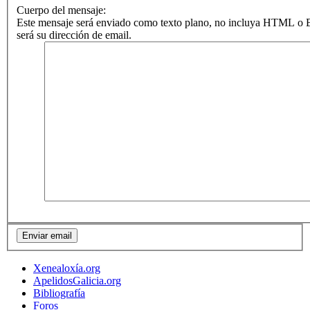
Cuerpo del mensaje:
Este mensaje será enviado como texto plano, no incluya HTML o B
será su dirección de email.
Xenealoxía.org
ApelidosGalicia.org
Bibliografía
Foros