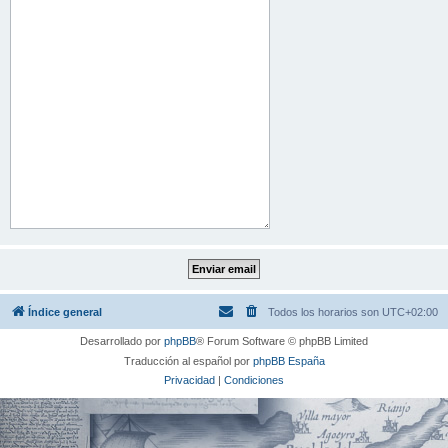
Índice general
Todos los horarios son
UTC+02:00
Desarrollado por
phpBB
® Forum Software © phpBB Limited
Traducción al español por
phpBB España
Privacidad
|
Condiciones