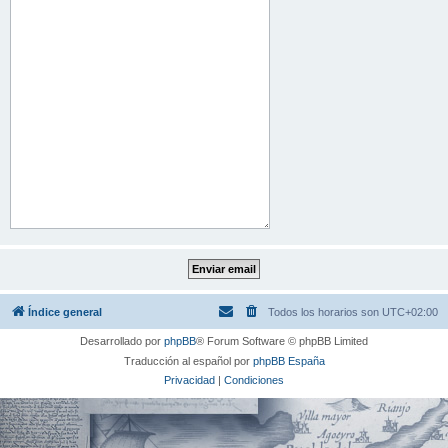
Índice general
Todos los horarios son
UTC+02:00
Desarrollado por
phpBB
® Forum Software © phpBB Limited
Traducción al español por
phpBB España
Privacidad
|
Condiciones