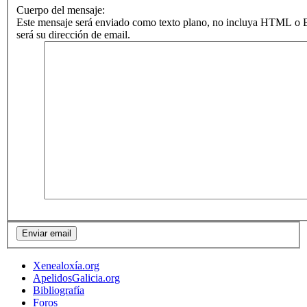
Cuerpo del mensaje:
Este mensaje será enviado como texto plano, no incluya HTML o B
será su dirección de email.
Xenealoxía.org
ApelidosGalicia.org
Bibliografía
Foros