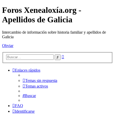
Foros Xenealoxía.org -
Apellidos de Galicia
Intercambio de información sobre historia familiar y apellidos de
Galicia
Obviar
Búsqueda
Buscar
avanzada
Enlaces rápidos
Temas sin respuesta
Temas activos
Buscar
FAQ
Identificarse