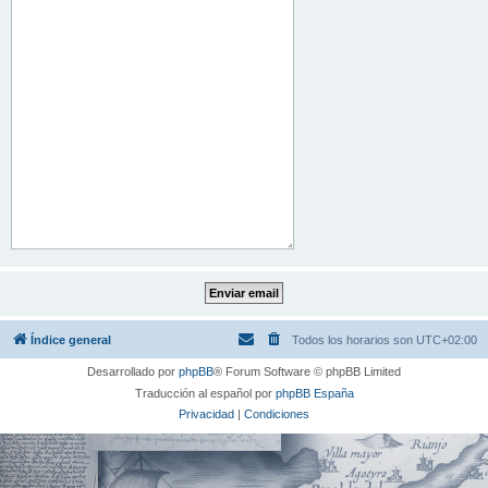
Índice general
Todos los horarios son
UTC+02:00
Desarrollado por
phpBB
® Forum Software © phpBB Limited
Traducción al español por
phpBB España
Privacidad
|
Condiciones