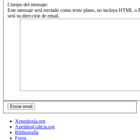
Cuerpo del mensaje:
Este mensaje será enviado como texto plano, no incluya HTML o B
será su dirección de email.
Xenealoxía.org
ApelidosGalicia.org
Bibliografía
Foros