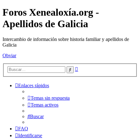
Foros Xenealoxía.org -
Apellidos de Galicia
Intercambio de información sobre historia familiar y apellidos de
Galicia
Obviar
Búsqueda
Buscar
avanzada
Enlaces rápidos
Temas sin respuesta
Temas activos
Buscar
FAQ
Identificarse