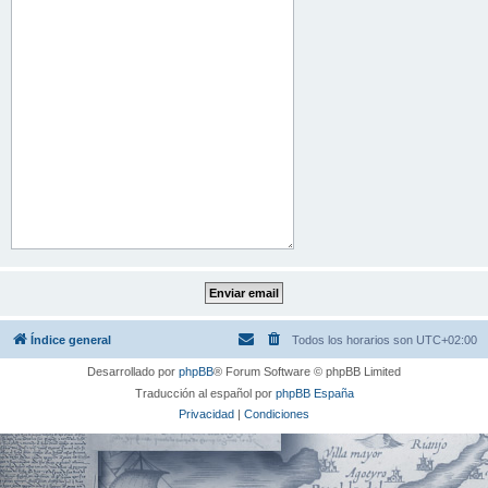
Índice general
Todos los horarios son
UTC+02:00
Desarrollado por
phpBB
® Forum Software © phpBB Limited
Traducción al español por
phpBB España
Privacidad
|
Condiciones