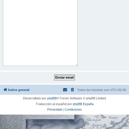
Índice general
Todos los horarios son
UTC+02:00
Desarrollado por
phpBB
® Forum Software © phpBB Limited
Traducción al español por
phpBB España
Privacidad
|
Condiciones