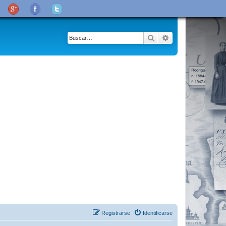
Buscar
Búsqueda avanza
Registrarse
Identificarse