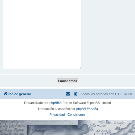
Índice general
Todos los horarios son
UTC+02:00
Desarrollado por
phpBB
® Forum Software © phpBB Limited
Traducción al español por
phpBB España
Privacidad
|
Condiciones