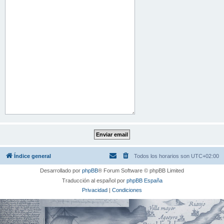
Índice general
Todos los horarios son
UTC+02:00
Desarrollado por
phpBB
® Forum Software © phpBB Limited
Traducción al español por
phpBB España
Privacidad
|
Condiciones