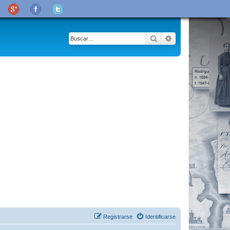
Buscar
Búsqueda avanza
Registrarse
Identificarse