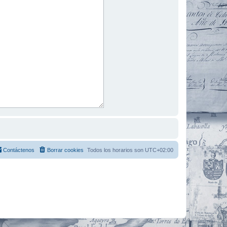
Contáctenos
Borrar cookies
Todos los horarios son
UTC+02:00