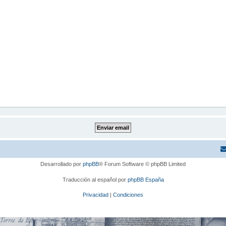
Desarrollado por
phpBB
® Forum Software © phpBB Limited
Traducción al español por
phpBB España
Privacidad
|
Condiciones