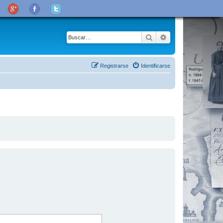
Buscar
Búsqueda avanza
Registrarse
Identificarse