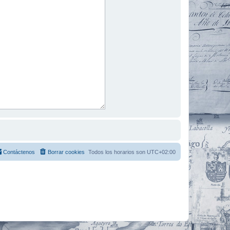
Contáctenos
Borrar cookies
Todos los horarios son
UTC+02:00