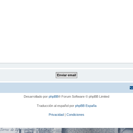
Desarrollado por
phpBB
® Forum Software © phpBB Limited
Traducción al español por
phpBB España
Privacidad
|
Condiciones