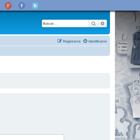
Buscar
Búsqueda avanza
Registrarse
Identificarse