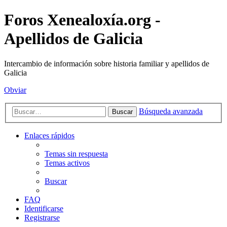
Foros Xenealoxía.org -
Apellidos de Galicia
Intercambio de información sobre historia familiar y apellidos de
Galicia
Obviar
Búsqueda avanzada
Buscar
Enlaces rápidos
Temas sin respuesta
Temas activos
Buscar
FAQ
Identificarse
Registrarse