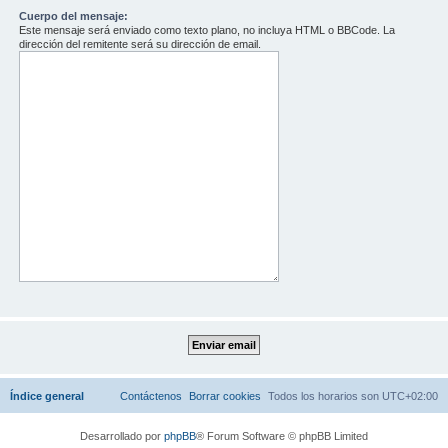
Cuerpo del mensaje:
Este mensaje será enviado como texto plano, no incluya HTML o BBCode. La
dirección del remitente será su dirección de email.
Índice general
Contáctenos
Borrar cookies
Todos los horarios son
UTC+02:00
Desarrollado por
phpBB
® Forum Software © phpBB Limited