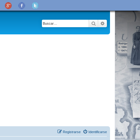
Buscar
Búsqueda avanza
Registrarse
Identificarse