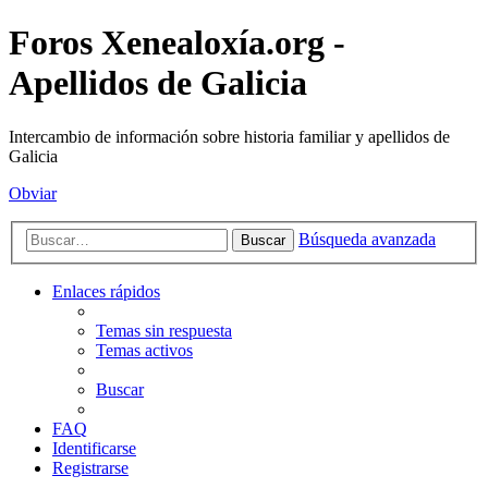
Foros Xenealoxía.org -
Apellidos de Galicia
Intercambio de información sobre historia familiar y apellidos de
Galicia
Obviar
Búsqueda avanzada
Buscar
Enlaces rápidos
Temas sin respuesta
Temas activos
Buscar
FAQ
Identificarse
Registrarse