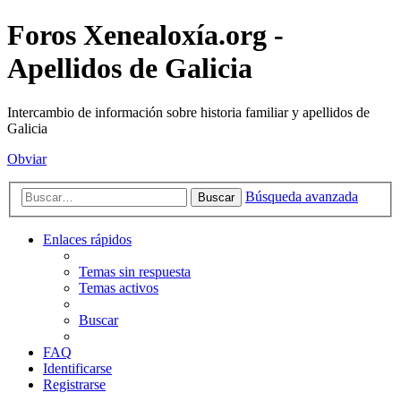
Foros Xenealoxía.org -
Apellidos de Galicia
Intercambio de información sobre historia familiar y apellidos de
Galicia
Obviar
Búsqueda avanzada
Buscar
Enlaces rápidos
Temas sin respuesta
Temas activos
Buscar
FAQ
Identificarse
Registrarse