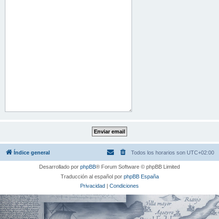
Índice general
Todos los horarios son
UTC+02:00
Desarrollado por
phpBB
® Forum Software © phpBB Limited
Traducción al español por
phpBB España
Privacidad
|
Condiciones