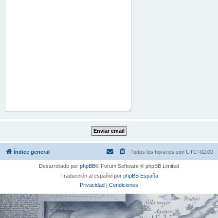
Índice general
Todos los horarios son
UTC+02:00
Desarrollado por
phpBB
® Forum Software © phpBB Limited
Traducción al español por
phpBB España
Privacidad
|
Condiciones