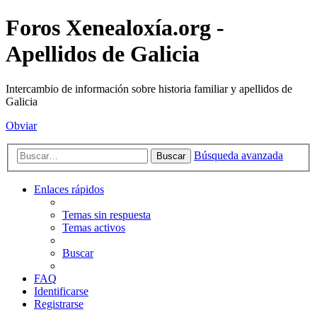
Foros Xenealoxía.org -
Apellidos de Galicia
Intercambio de información sobre historia familiar y apellidos de
Galicia
Obviar
Búsqueda avanzada
Buscar
Enlaces rápidos
Temas sin respuesta
Temas activos
Buscar
FAQ
Identificarse
Registrarse