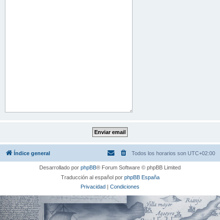
Índice general
Todos los horarios son
UTC+02:00
Desarrollado por
phpBB
® Forum Software © phpBB Limited
Traducción al español por
phpBB España
Privacidad
|
Condiciones