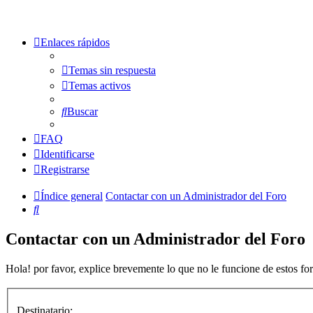
Enlaces rápidos
Temas sin respuesta
Temas activos
Buscar
FAQ
Identificarse
Registrarse
Índice general
Contactar con un Administrador del Foro
Buscar
Contactar con un Administrador del Foro
Hola! por favor, explice brevemente lo que no le funcione de estos for
Destinatario: