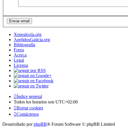
Xenealoxía.org
ApelidosGalicia.org
Bibliografía
Foros
Acerca
Legal
Licenza
Índice general
Todos los horarios son
UTC+02:00
Borrar cookies
Contáctenos
Desarrollado por
phpBB
® Forum Software © phpBB Limited