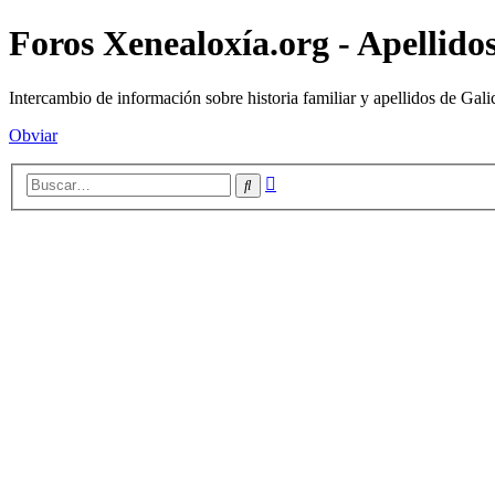
Foros Xenealoxía.org - Apellidos
Intercambio de información sobre historia familiar y apellidos de Gali
Obviar
Búsqueda
Buscar
avanzada