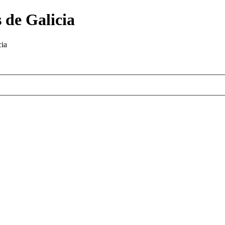
 de Galicia
cia