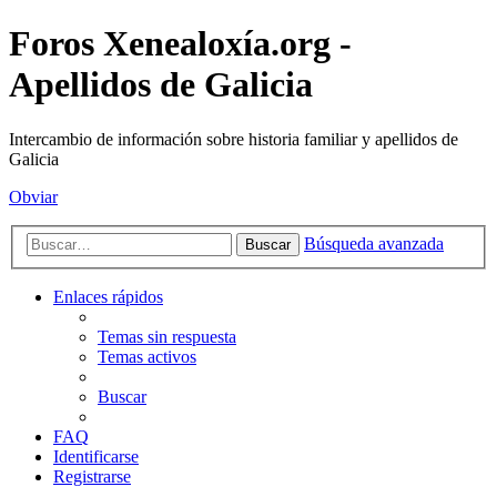
Foros Xenealoxía.org -
Apellidos de Galicia
Intercambio de información sobre historia familiar y apellidos de
Galicia
Obviar
Búsqueda avanzada
Buscar
Enlaces rápidos
Temas sin respuesta
Temas activos
Buscar
FAQ
Identificarse
Registrarse