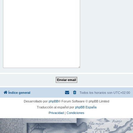
Índice general
Todos los horarios son
UTC+02:00
Desarrollado por
phpBB
® Forum Software © phpBB Limited
Traducción al español por
phpBB España
Privacidad
|
Condiciones