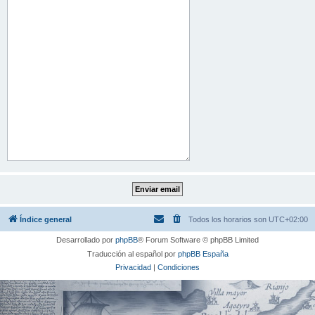
Índice general
Todos los horarios son
UTC+02:00
Desarrollado por
phpBB
® Forum Software © phpBB Limited
Traducción al español por
phpBB España
Privacidad
|
Condiciones