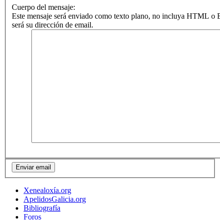
Cuerpo del mensaje:
Este mensaje será enviado como texto plano, no incluya HTML o B
será su dirección de email.
Xenealoxía.org
ApelidosGalicia.org
Bibliografía
Foros