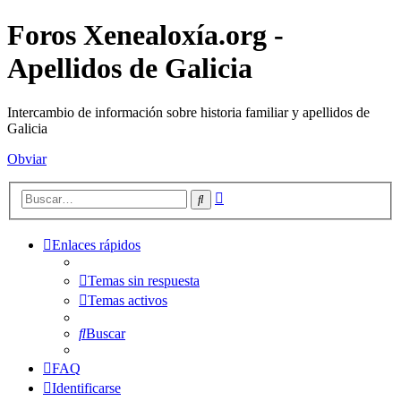
Foros Xenealoxía.org -
Apellidos de Galicia
Intercambio de información sobre historia familiar y apellidos de
Galicia
Obviar
Búsqueda
Buscar
avanzada
Enlaces rápidos
Temas sin respuesta
Temas activos
Buscar
FAQ
Identificarse