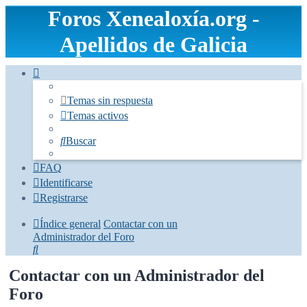
Foros Xenealoxía.org -
Apellidos de Galicia
Temas sin respuesta
Temas activos
Buscar
FAQ
Identificarse
Registrarse
Índice general
Contactar con un
Administrador del Foro
Buscar
Contactar con un Administrador del
Foro