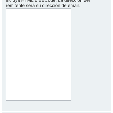
incluya HTML o BBCode. La dirección del
remitente será su dirección de email.