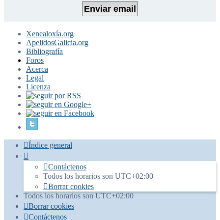
Xenealoxía.org
ApelidosGalicia.org
Bibliografía
Foros
Acerca
Legal
Licenza
Índice general
Contáctenos
Todos los horarios son
UTC+02:00
Borrar cookies
Todos los horarios son
UTC+02:00
Borrar cookies
Contáctenos