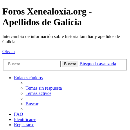
Foros Xenealoxía.org -
Apellidos de Galicia
Intercambio de información sobre historia familiar y apellidos de
Galicia
Obviar
Búsqueda avanzada
Buscar
Enlaces rápidos
Temas sin respuesta
Temas activos
Buscar
FAQ
Identificarse
Registrarse