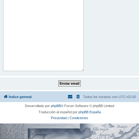
Índice general
Todos los horarios son
UTC+02:00
Desarrollado por
phpBB
® Forum Software © phpBB Limited
Traducción al español por
phpBB España
Privacidad
|
Condiciones