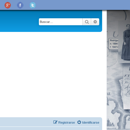
Buscar
Búsqueda avanza
Registrarse
Identificarse