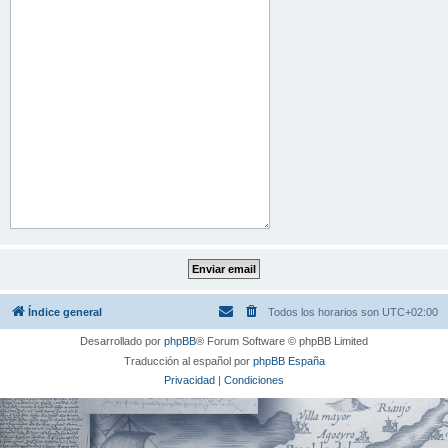
Índice general
Todos los horarios son
UTC+02:00
Desarrollado por
phpBB
® Forum Software © phpBB Limited
Traducción al español por
phpBB España
Privacidad
|
Condiciones