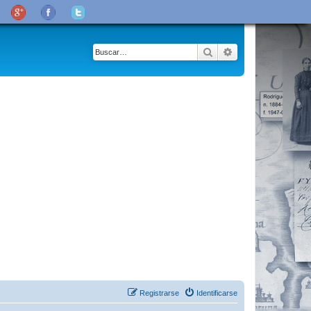
Buscar
Búsqueda avanza
Registrarse
Identificarse