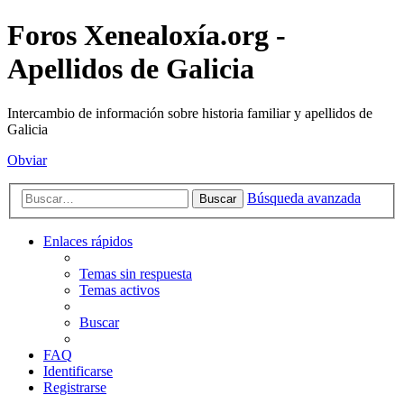
Foros Xenealoxía.org -
Apellidos de Galicia
Intercambio de información sobre historia familiar y apellidos de
Galicia
Obviar
Búsqueda avanzada
Buscar
Enlaces rápidos
Temas sin respuesta
Temas activos
Buscar
FAQ
Identificarse
Registrarse