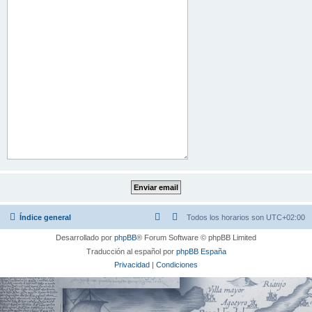
Índice general
Todos los horarios son
UTC+02:00
Desarrollado por
phpBB
® Forum Software © phpBB Limited
Traducción al español por
phpBB España
Privacidad
|
Condiciones