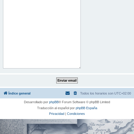
Índice general
Todos los horarios son
UTC+02:00
Desarrollado por
phpBB
® Forum Software © phpBB Limited
Traducción al español por
phpBB España
Privacidad
|
Condiciones