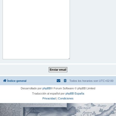
Índice general
Todos los horarios son
UTC+02:00
Desarrollado por
phpBB
® Forum Software © phpBB Limited
Traducción al español por
phpBB España
Privacidad
|
Condiciones