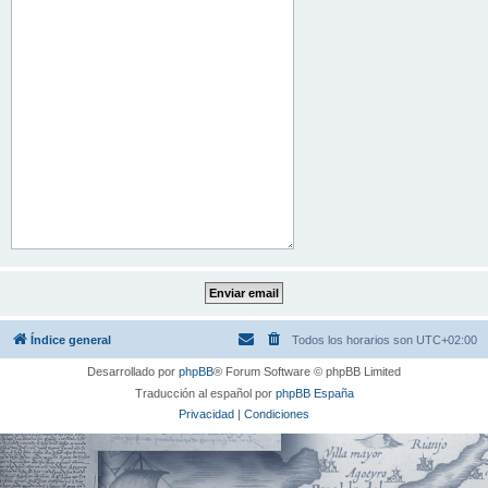
Índice general
Todos los horarios son
UTC+02:00
Desarrollado por
phpBB
® Forum Software © phpBB Limited
Traducción al español por
phpBB España
Privacidad
|
Condiciones