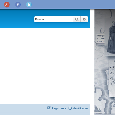
Buscar
Búsqueda avanza
Registrarse
Identificarse