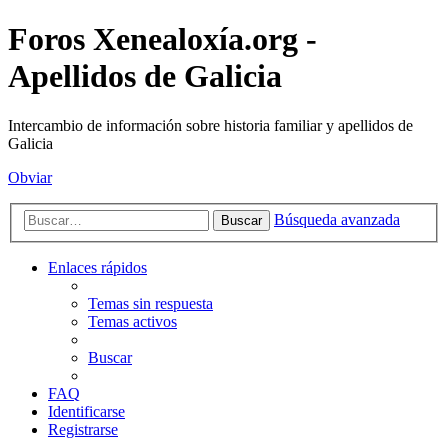
Foros Xenealoxía.org -
Apellidos de Galicia
Intercambio de información sobre historia familiar y apellidos de
Galicia
Obviar
Búsqueda avanzada
Buscar
Enlaces rápidos
Temas sin respuesta
Temas activos
Buscar
FAQ
Identificarse
Registrarse