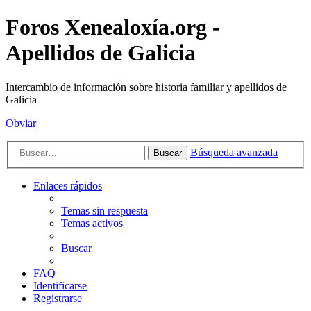
Foros Xenealoxía.org -
Apellidos de Galicia
Intercambio de información sobre historia familiar y apellidos de
Galicia
Obviar
Búsqueda avanzada
Buscar
Enlaces rápidos
Temas sin respuesta
Temas activos
Buscar
FAQ
Identificarse
Registrarse