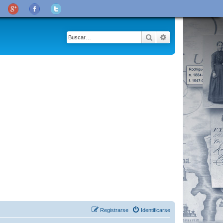
Buscar
Búsqueda avanza
Registrarse
Identificarse