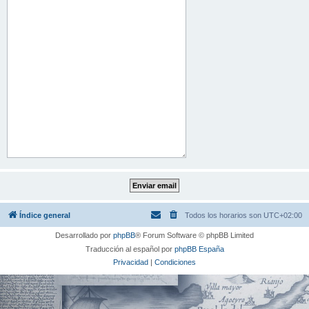
Índice general
Todos los horarios son
UTC+02:00
Desarrollado por
phpBB
® Forum Software © phpBB Limited
Traducción al español por
phpBB España
Privacidad
|
Condiciones