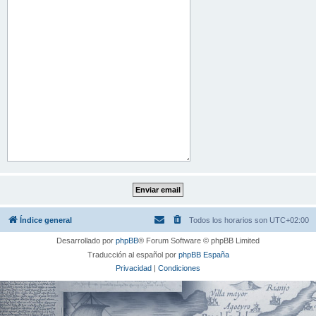
Índice general
Todos los horarios son
UTC+02:00
Desarrollado por
phpBB
® Forum Software © phpBB Limited
Traducción al español por
phpBB España
Privacidad
|
Condiciones