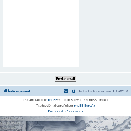
Índice general
Todos los horarios son
UTC+02:00
Desarrollado por
phpBB
® Forum Software © phpBB Limited
Traducción al español por
phpBB España
Privacidad
|
Condiciones