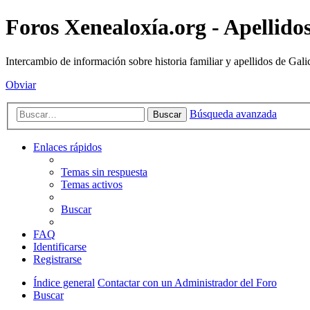
Foros Xenealoxía.org - Apellidos
Intercambio de información sobre historia familiar y apellidos de Gali
Obviar
Búsqueda avanzada
Buscar
Enlaces rápidos
Temas sin respuesta
Temas activos
Buscar
FAQ
Identificarse
Registrarse
Índice general
Contactar con un Administrador del Foro
Buscar