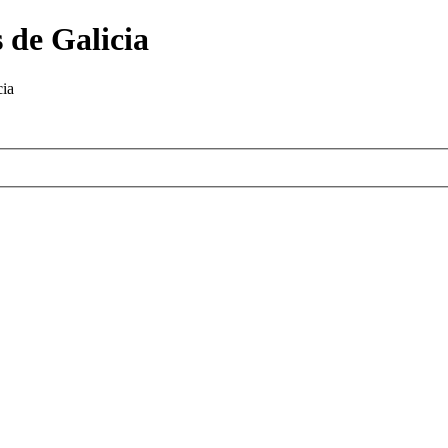
 de Galicia
cia