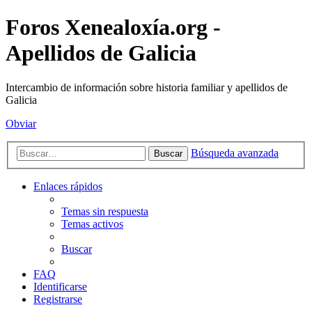
Foros Xenealoxía.org -
Apellidos de Galicia
Intercambio de información sobre historia familiar y apellidos de
Galicia
Obviar
Búsqueda avanzada
Buscar
Enlaces rápidos
Temas sin respuesta
Temas activos
Buscar
FAQ
Identificarse
Registrarse