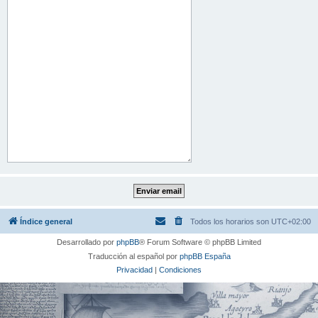
Índice general
Todos los horarios son
UTC+02:00
Desarrollado por
phpBB
® Forum Software © phpBB Limited
Traducción al español por
phpBB España
Privacidad
|
Condiciones